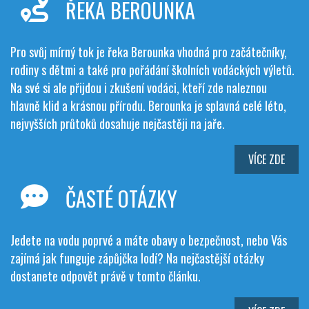
ŘEKA BEROUNKA
Pro svůj mírný tok je řeka Berounka vhodná pro začátečníky,
rodiny s dětmi a také pro pořádání školních vodáckých výletů.
Na své si ale přijdou i zkušení vodáci, kteří zde naleznou
hlavně klid a krásnou přírodu. Berounka je splavná celé léto,
nejvyšších průtoků dosahuje nejčastěji na jaře.
VÍCE ZDE
ČASTÉ OTÁZKY
Jedete na vodu poprvé a máte obavy o bezpečnost, nebo Vás
zajímá jak funguje zápůjčka lodí? Na nejčastější otázky
dostanete odpovět právě v tomto článku.